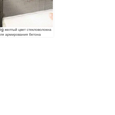
g желтый цвет стекловолокна
для армирования бетона