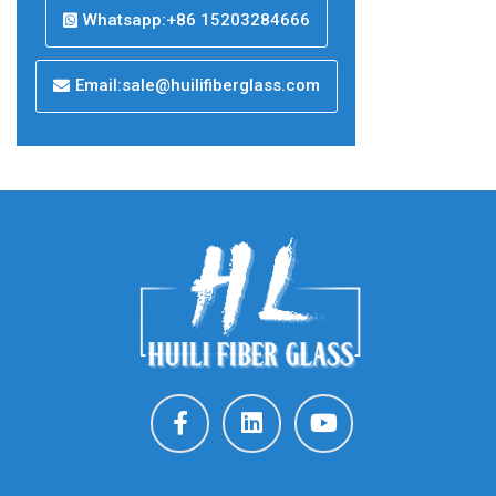
Whatsapp:+86 15203284666
Email:sale@huilifiberglass.com