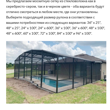
Мы предлагаем москитную сетку из стекловолокна как в
серебристо-сером, так и в черном цвете - оба варианта будут
отлично смотреться в любом месте, где они установлены.
Выберите подходящий размер рулона в соответствии с
вашими потребностями из следующих вариантов: 36″ x 25″,
48″ x 25″, 24″ x 100″, 24″ x 600″, 36″ x 100″, 36″ x 600″, 48″ x 100″,
48″ x 600″, 60″ x 100″, 72″ x 100″, 84″ x 100″ и 96″ x 100″.