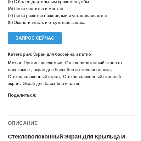
(5) С более длительным сроком службы
(6) Легко чистится и моется
(7) Легко режется ножницами и устанавливается
(8) Экологичность и отсутствие запаха
ЗАПРОС СЕЙЧАС
Категория:
Экран для бассейна и патио
Метки:
Против насекомых
,
Стекловолоконный экран от
насекомых
,
экран для бассейна из стекловолокна
,
Стекловолоконный экран
,
Стекловолоконный оконный
экран
,
Экран для бассейна и патио
Поделиться:
ОПИСАНИЕ
Стекловолоконный Экран Для Крыльца И