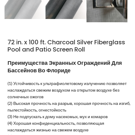
72 in. x 100 ft. Charcoal Silver Fiberglass
Pool and Patio Screen Roll
Преимущества Экранных Ограждений Для
Бассейнов Во Флориде
(1) Устойчивость к ультрафиолетовому излучению позволяет
наслаждаться свежим воздухом на открытом воздухе без
солнечных ожогов
(2) Высокая прочность на разрыв, хорошая прочность на изгиб,
пылестойкость, огнестойкость
(3) Не подпускать к дому насекомых, мух и комаров
(4) Хорошая конфиденциальность, позволяющая
наслаждаться жизнью на свежем воздухе