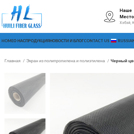
Наше
Место
Хэбэй, 
HOME
О НАС
ПРОДУКЦИЯ
НОВОСТИ И БЛОГ
CONTACT US
RUSSIA
Главная
Экран из полипропилена и полиэтилена
Черный цве