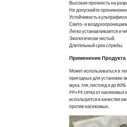
Высокая прочность на разры
Не допускайте проникнове
Устойчивость к ультрафиол
Свето- и воздухопроницае
Легко устанавливается и чи
Экологически чистый.
Длительный срок службы.
Применение Продукта
Может использоваться в теп
пригодных для установки э
муха, тля, листоед и до 80
PP+PE сетка от насекомых 
используется в качестве о
против насекомых.