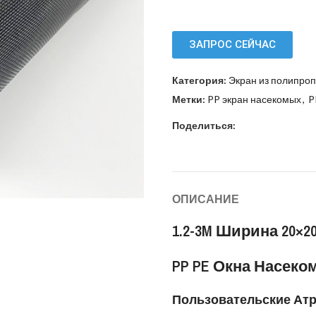
ЗАПРОС СЕЙЧАС
Категория:
Экран из полипро
Метки:
PP экран насекомых
,
P
Поделиться:
ОПИСАНИЕ
1.2-3M Ширина 20×2
PP PE Окна Насеко
Пользовательские Ат