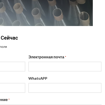
 Сейчас
 поля
Электронная почта
*
WhatsAPP
ение
*