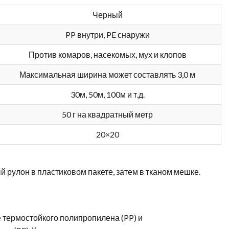
Черный
PP внутри, PE снаружи
Против комаров, насекомых, мух и клопов
Максимальная ширина может составлять 3,0 м
30м, 50м, 100м и т.д.
50 г на квадратный метр
20×20
 рулон в пластиковом пакете, затем в тканом мешке.
ие термостойкого полипропилена (PP) и