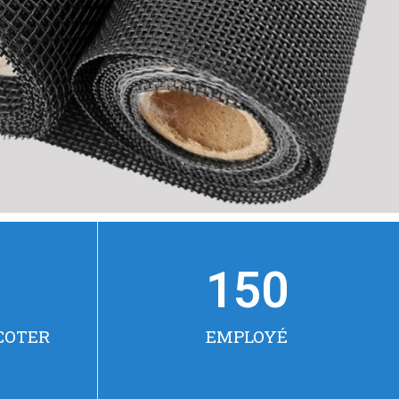
150
COTER
EMPLOYÉ