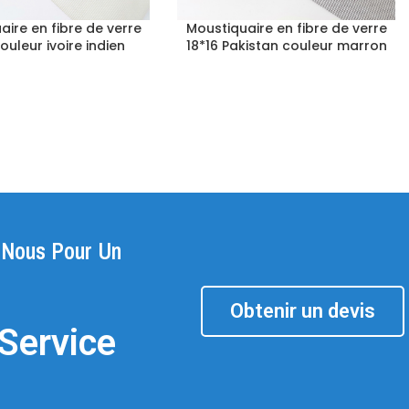
aire en fibre de verre
Moustiquaire en fibre de verre
couleur ivoire indien
18*16 Pakistan couleur marron
-Nous Pour Un
Obtenir un devis
Service