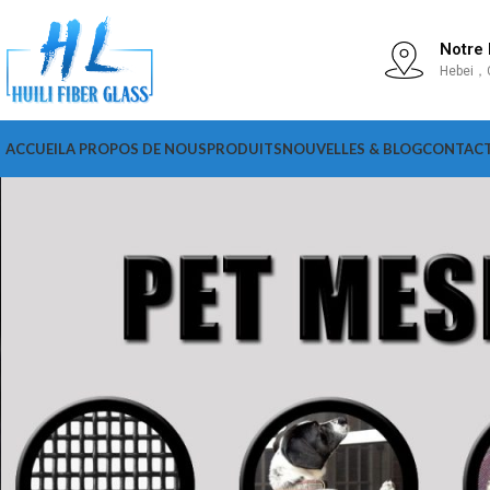
Notre
Hebei，
ACCUEIL
A PROPOS DE NOUS
PRODUITS
NOUVELLES & BLOG
CONTAC