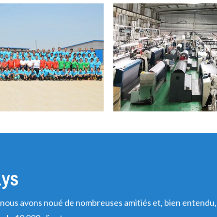
ays
nous avons noué de nombreuses amitiés et, bien entendu,