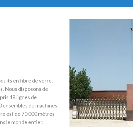
duits en fibre de verre.
ns. Nous disposons de
ris 18 lignes de
100 ensembles de machines
rre est de 70 000 mètres
ns le monde entier.