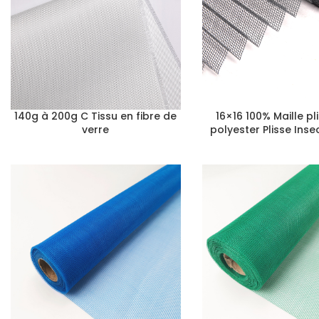
140g à 200g C Tissu en fibre de
16×16 100% Maille pl
verre
polyester Plisse Inse