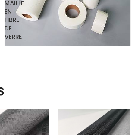
MAILLE
EN
FIBRE
DE
VERRE
s