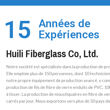
15
Années de
Expériences
Huili Fiberglass Co, Ltd.
Notre société est spécialisée dans la production de pro
Elle emploie plus de 150 personnes, dont 10 technicie
notre propre équipement de production avancé, y comp
production de fils de fibre de verre enduits de PVC, 
à tisser. La production de moustiquaires en fibre de ve
carrés par jour. Nous exportons vers plus de 50 pays da