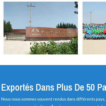
Exportés Dans Plus De 50 P
Nous nous sommes souvent rendus dans différents pays, 