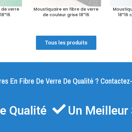
 de verre
Moustiquaire en fibre de verre
Moustiqu
18*16
de couleur grise 18*16
18*16 
Tous les produits
res En Fibre De Verre De Qualité ? Contactez
e Qualité
Un Meilleur 