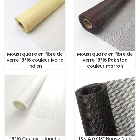
Moustiquaire en fibre de
Moustiquaire en fibre de
verre 18*16 couleur ivoire
verre 18*16 Pakistan
indien
couleur marron
18*16 Couleur blanche
18×14 0.013" Heavy Duty