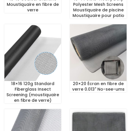
Moustiquaire en fibre de
Polyester Mesh Screens
verre
Moustiquaire de piscine
Moustiquaire pour patio
18×16 120g Standard
20×20 Écran en fibre de
Fiberglass Insect
verre 0.013" No-see-ums
Screening (moustiquaire
en fibre de verre)