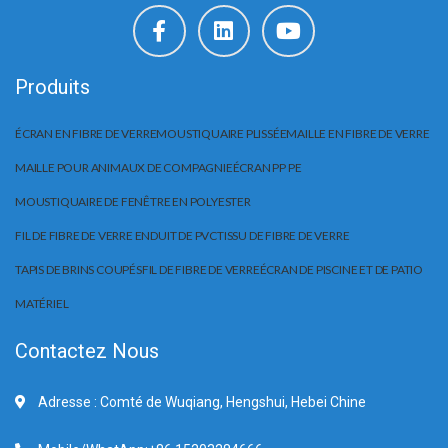
Produits
ÉCRAN EN FIBRE DE VERRE
MOUSTIQUAIRE PLISSÉE
MAILLE EN FIBRE DE VERRE
MAILLE POUR ANIMAUX DE COMPAGNIE
ÉCRAN PP PE
MOUSTIQUAIRE DE FENÊTRE EN POLYESTER
FIL DE FIBRE DE VERRE ENDUIT DE PVC
TISSU DE FIBRE DE VERRE
TAPIS DE BRINS COUPÉS
FIL DE FIBRE DE VERRE
ÉCRAN DE PISCINE ET DE PATIO
MATÉRIEL
Contactez Nous
Adresse : Comté de Wuqiang, Hengshui, Hebei Chine