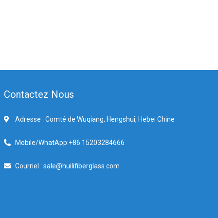
Contactez Nous
Adresse : Comté de Wuqiang, Hengshui, Hebei Chine
Mobile/WhatApp:+86 15203284666
Courriel : sale@huilifiberglass.com