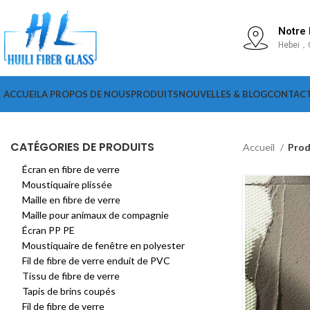
Notre
Hebei，
ACCUEIL
A PROPOS DE NOUS
PRODUITS
NOUVELLES & BLOG
CONTAC
CATÉGORIES DE PRODUITS
Accueil
Prod
Écran en fibre de verre
Moustiquaire plissée
Maille en fibre de verre
Maille pour animaux de compagnie
Écran PP PE
Moustiquaire de fenêtre en polyester
Fil de fibre de verre enduit de PVC
Tissu de fibre de verre
Tapis de brins coupés
Fil de fibre de verre