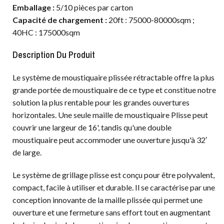
Emballage :
5/10 pièces par carton
Capacité de chargement :
20ft : 75000-80000sqm ;
40HC : 175000sqm
Description Du Produit
Le système de moustiquaire plissée rétractable offre la plus
grande portée de moustiquaire de ce type et constitue notre
solution la plus rentable pour les grandes ouvertures
horizontales. Une seule maille de moustiquaire Plisse peut
couvrir une largeur de 16', tandis qu'une double
moustiquaire peut accommoder une ouverture jusqu'à 32′
de large.
Le système de grillage plisse est conçu pour être polyvalent,
compact, facile à utiliser et durable. Il se caractérise par une
conception innovante de la maille plissée qui permet une
ouverture et une fermeture sans effort tout en augmentant