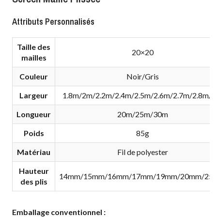
Attributs Personnalisés
Taille des
20×20
mailles
Couleur
Noir/Gris
Largeur
1.8m/2m/2.2m/2.4m/2.5m/2.6m/2.7m/2.8m/
Longueur
20m/25m/30m
Poids
85g
Matériau
Fil de polyester
Hauteur
14mm/15mm/16mm/17mm/19mm/20mm/25
des plis
Emballage conventionnel :