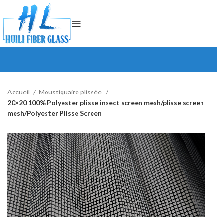
Accueil
Moustiquaire plissée
20×20 100% Polyester plisse insect screen mesh/plisse screen
mesh/Polyester Plisse Screen