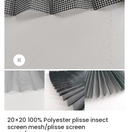
Cliquez pour agrandir
20×20 100% Polyester plisse insect
screen mesh/plisse screen