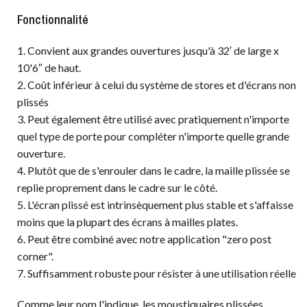
Fonctionnalité
1. Convient aux grandes ouvertures jusqu'à 32′ de large x
10'6″ de haut.
2. Coût inférieur à celui du système de stores et d'écrans non
plissés
3. Peut également être utilisé avec pratiquement n'importe
quel type de porte pour compléter n'importe quelle grande
ouverture.
4. Plutôt que de s'enrouler dans le cadre, la maille plissée se
replie proprement dans le cadre sur le côté.
5. L'écran plissé est intrinsèquement plus stable et s'affaisse
moins que la plupart des écrans à mailles plates.
6. Peut être combiné avec notre application "zero post
corner".
7. Suffisamment robuste pour résister à une utilisation réelle
Comme leur nom l'indique, les moustiquaires plissées