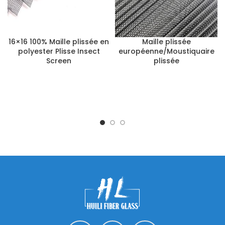
16×16 100% Maille plissée en
Maille plissée
polyester Plisse Insect
européenne/Moustiquaire
Screen
plissée