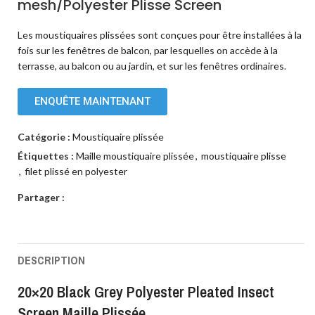
mesh/Polyester Plisse Screen
Les moustiquaires plissées sont conçues pour être installées à la
fois sur les fenêtres de balcon, par lesquelles on accède à la
terrasse, au balcon ou au jardin, et sur les fenêtres ordinaires.
ENQUÊTE MAINTENANT
Catégorie :
Moustiquaire plissée
Étiquettes :
Maille moustiquaire plissée
,
moustiquaire plisse
,
filet plissé en polyester
Partager :
DESCRIPTION
20×20 Black Grey Polyester Pleated Insect
Screen Maille Plissée