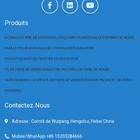
Produits
ÉCRAN EN FIBRE DE VERRE
MOUSTIQUAIRE PLISSÉE
MAILLE EN FIBRE DE VERRE
MAILLE POUR ANIMAUX DE COMPAGNIE
ÉCRAN PP PE
MOUSTIQUAIRE DE FENÊTRE EN POLYESTER
FIL DE FIBRE DE VERRE ENDUIT DE PVC
TISSU DE FIBRE DE VERRE
TAPIS DE BRINS COUPÉS
FIL DE FIBRE DE VERRE
ÉCRAN DE PISCINE ET DE PATIO
MATÉRIEL
Contactez Nous
Adresse : Comté de Wuqiang, Hengshui, Hebei Chine
Mobile/WhatApp:+86 15203284666