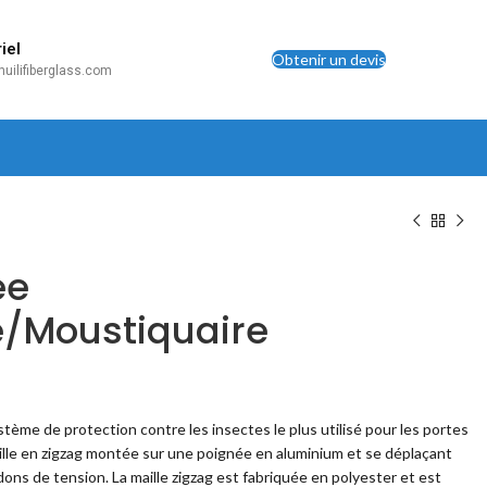
iel
Obtenir un devis
uilifiberglass.com
ée
/Moustiquaire
stème de protection contre les insectes le plus utilisé pour les portes
maille en zigzag montée sur une poignée en aluminium et se déplaçant
ons de tension. La maille zigzag est fabriquée en polyester et est