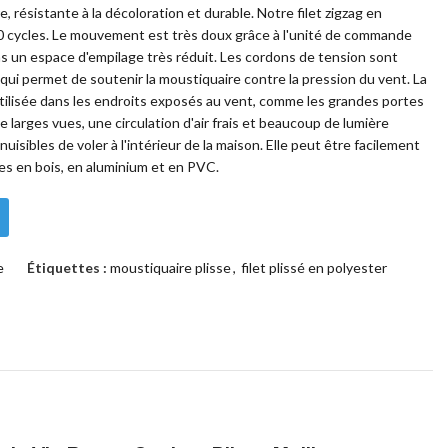
e, résistante à la décoloration et durable. Notre filet zigzag en
0 cycles. Le mouvement est très doux grâce à l'unité de commande
s un espace d'empilage très réduit. Les cordons de tension sont
ce qui permet de soutenir la moustiquaire contre la pression du vent. La
tilisée dans les endroits exposés au vent, comme les grandes portes
e larges vues, une circulation d'air frais et beaucoup de lumière
isibles de voler à l'intérieur de la maison. Elle peut être facilement
res en bois, en aluminium et en PVC.
e
Étiquettes :
moustiquaire plisse
,
filet plissé en polyester