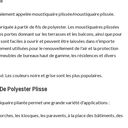
n
galement appelée moustiquaire plissée/moustiquaire plissée.
riquée à partir de fils de polyester. Les moustiquaires plissées
es portes donnant sur les terrasses et les balcons, ainsi que pour
 sont faciles à ouvrir et peuvent être laissées dans n'importe
gement utilisées pour le renouvellement de l'air et la protection
immeubles de bureaux haut de gamme, les résidences et divers
sé. Les couleurs noire et grise sont les plus populaires.
 De Polyester Plisse
iquaire pliante permet une grande variété d'applications :
 porches, les kiosques, les paravents, à la place des bâtiments, des