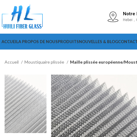
Notre
Hebei，
ACCUEIL
A PROPOS DE NOUS
PRODUITS
NOUVELLES & BLOG
CONTAC
Accueil
Moustiquaire plissée
Maille plissée européenne/Moust