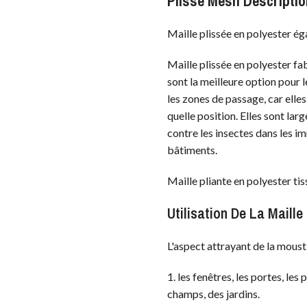
Plisse Mesh Descriptio
Maille plissée en polyester é
Maille plissée en polyester fab
sont la meilleure option pour l
les zones de passage, car elles
quelle position. Elles sont lar
contre les insectes dans les 
bâtiments.
Maille pliante en polyester tis
Utilisation De La Maille
L'aspect attrayant de la moust
1. les fenêtres, les portes, les
champs, des jardins.