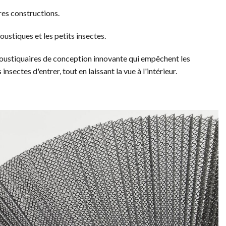
res constructions.
ustiques et les petits insectes.
 moustiquaires de conception innovante qui empêchent les
nsectes d'entrer, tout en laissant la vue à l'intérieur.