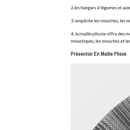
2.les hangars à légumes et aut
3. empêche les mouches, les mo
4. la maille plissée offre des
moustiques, les mouches et les i
Présentoir En Maille Plisse