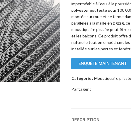
imperméable à l'eau, à la poussièr
polyester est testé pour 100 00
montée sur roue et se ferme dan
parallèles à la maille en zigzag, 
moustiquaire plissée peut être u
et les balcons. Ce produit offre d
naturelle tout en empêchant les nu
installée sur les portes et fenêt
ENQUÊTE MAINTENANT
Catégorie :
Moustiquaire plissé
Partager :
DESCRIPTION