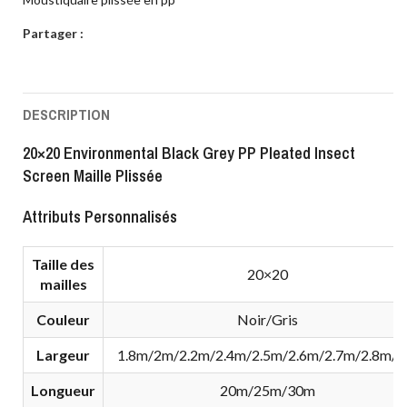
Partager :
DESCRIPTION
20×20 Environmental Black Grey PP Pleated Insect
Screen Maille Plissée
Attributs Personnalisés
Taille des
20×20
mailles
Couleur
Noir/Gris
Largeur
1.8m/2m/2.2m/2.4m/2.5m/2.6m/2.7m/2.8m/
Longueur
20m/25m/30m