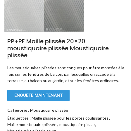
PP+PE Maille plissée 20×20
moustiquaire plissée Moustiquaire
plissée
Les moustiquaires plissées sont conçues pour être montées à la
fois sur les fenêtres de balcon, par lesquelles on accède à la
terrasse, au balcon ou au jardin, et sur les fenêtres ordinaires.
ENQUÊTE MAINTENANT
Catégorie :
Moustiquaire plissée
Étiquettes :
Maille plissée pour les portes coulissantes
,
Maille moustiquaire plissée
,
moustiquaire plisse
,
Moustiquaire plissée en pp