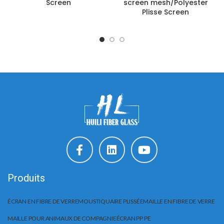
Screen
screen mesh/Polyester
Plisse Screen
Produits
ÉCRAN EN FIBRE DE VERRE
MOUSTIQUAIRE PLISSÉE
MAILLE EN FIBRE DE VERRE
MAILLE POUR ANIMAUX DE COMPAGNIE
ÉCRAN PP PE