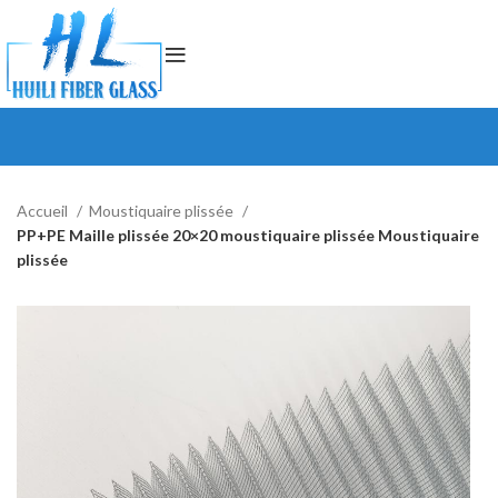
Accueil
Moustiquaire plissée
PP+PE Maille plissée 20×20 moustiquaire plissée Moustiquaire
plissée